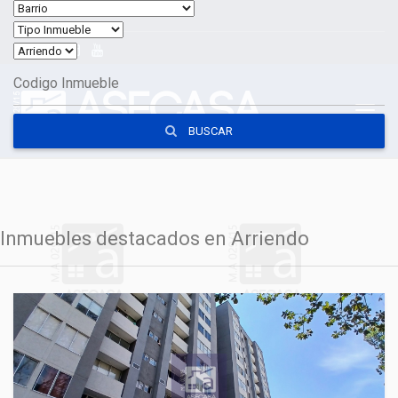
Inicio
Políticas
Toggl
BUSCAR
naviga
Inmuebles destacados en Arriendo