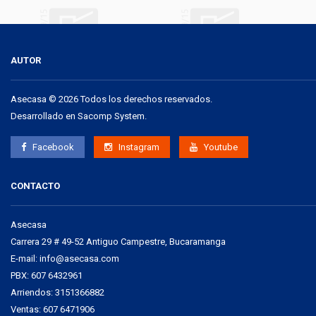
AUTOR
Asecasa © 2026 Todos los derechos reservados.
Desarrollado en
Sacomp System
.
Facebook
Instagram
Youtube
CONTACTO
Asecasa
Carrera 29 # 49-52 Antiguo Campestre, Bucaramanga
E-mail:
info@asecasa.com
PBX: 607 6432961
Arriendos: 3151366882
Ventas: 607 6471906